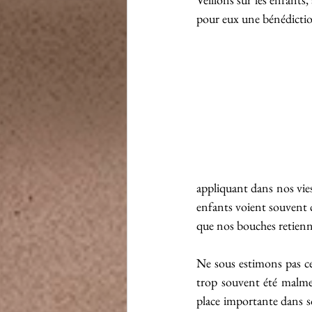
pour eux une bénédicti
appliquant dans nos vies
enfants voient souvent c
que nos bouches retienn
Ne sous estimons pas ces
trop souvent été malmen
place importante dans so