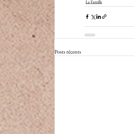
La Famille
Posts récents