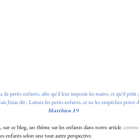
 de petits enfants, afin qu'il leur imposât les mains, et qu'il priât ;
ais Jésus dit : Laissez les petits enfants, et ne les empêchez point
Matthieu 19
 sur ce blog, un thème sur les enfants dans notre article 
comme 
es enfants selon une tout autre perspective.