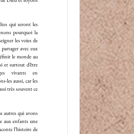
tes qui seront les 
enons pourquoi la 
eigner les voies de 
partager avec eux 
définir le monde au 
i et surtout d’être 
es vivants en 
les aussi, car les 
si très souvent ce 
s autres qui avons 
e aux enfants une 
onte l’histoire de 