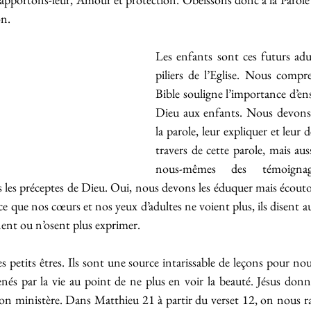
on.
Les enfants sont ces futurs adul
piliers de l’Eglise. Nous compr
Bible souligne l’importance d’ens
Dieu aux enfants. Nous devons 
la parole, leur expliquer et leur 
travers de cette parole, mais auss
nous-mêmes des témoignag
 les préceptes de Dieu. Oui, nous devons les éduquer mais écoutons-
e que nos cœurs et nos yeux d’adultes ne voient plus, ils disent aus
ent ou n’osent plus exprimer.
 petits êtres. Ils sont une source intarissable de leçons pour nou
és par la vie au point de ne plus en voir la beauté. Jésus donn
n ministère. Dans Matthieu 21 à partir du verset 12, on nous rac