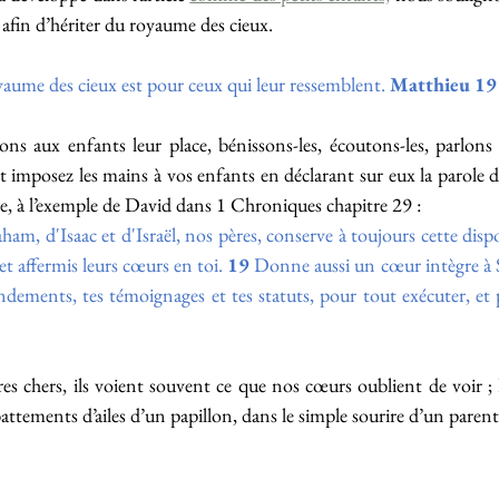
 afin d’hériter du royaume des cieux.
yaume des cieux est pour ceux qui leur ressemblent. 
Matthieu 19 
ns aux enfants leur place, bénissons-les, écoutons-les, parlons 
et imposez les mains à vos enfants en déclarant sur eux la parole d
ge, à l’exemple de David dans 1 Chroniques chapitre 29 :
ham, d'Isaac et d'Israël, nos pères, conserve à toujours cette dispo
t affermis leurs cœurs en toi. 
19
 Donne aussi un cœur intègre à 
ments, tes témoignages et tes statuts, pour tout exécuter, et po
es chers, ils voient souvent ce que nos cœurs oublient de voir ; 
battements d’ailes d’un papillon, dans le simple sourire d’un parent