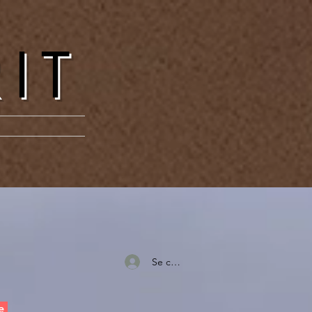
RIT
Se connecter
e