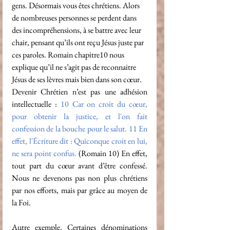
gens. Désormais vous êtes chrétiens. 
Alors 
de nombreuses personnes se perdent dans 
des incompréhensions, à se battre avec leur 
chair, pensant qu’ils ont reçu Jésus juste par 
ces paroles. Romain chapitre10 nous 
explique qu’il ne s’agit pas de reconnaitre 
Jésus de ses lèvres mais bien dans son cœur.
Devenir Chrétien n’est pas une adhésion 
intellectuelle : 
10 
Car on croit du cœur, 
pour obtenir la justice, et l'on fait 
confession de la bouche pour le salut.
 11 
En 
effet, l'Écriture dit : Quiconque croit en lui, 
ne sera point confus.
 (Romain 10)
 En effet, 
tout part du cœur avant d’être confessé. 
Nous ne devenons pas non plus chrétiens 
par nos efforts, mais par grâce au moyen de 
la Foi.
Autre exemple. Certaines dénominations 