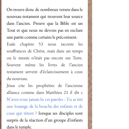
On trouve donc de nombreux versets dans le 
nouveau testament qui trouvent leur source 
dans l’ancien. Preuve que la Bible est un 
Tout et que nous ne devons pas en exclure 
une partie comme certains le préconisent.
Esaïe chapitre 53 nous raconte les 
souffrances de Christ, mais dans un temps 
ou le messie n’était pas encore sur Terre. 
Souvent même les livres de l’ancien 
testament servent d’éclaircissement à ceux 
du nouveau.
Jésus cite les prophéties de l’ancienne 
alliance comme dans Matthieu 21 il dit
 : 
N'avez-vous jamais lu ces paroles : Tu as tiré 
une louange de la bouche des enfants et de 
ceux qui tètent ? 
lorsque ses disciples sont 
surpris de la réaction d’un groupe d’enfants 
dans le temple.