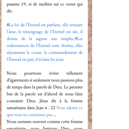
psaume 19, et de mediter sur ce verset qui 
dit:
8
La loi de l'Éternel est parfaite, elle restaure 
l'âme; le témoignage de l'Éternel est sûr, il 
donne de la sagesse aux simples.
9
Les 
ordonnances de l'Éternel sont droites, elles 
réjouissent le coeur; le commandement de 
l'Éternel est pur, il éclaire les yeux.
Nous pourrions éviter tellement 
d’égarements si seulement nous passions plus 
de temps dans la parole de Dieu. Le premier 
but de la parole est d’abord de nous faire 
connaitre Dieu. Jésus dit à la femme 
samaritaine dans Jean 4 : 22 
Vous adorez ce 
que vous ne connaissez pas
 …
Nous sommes souvent comme cette femme 
samaritaine, nous limitons Dieu, nous 