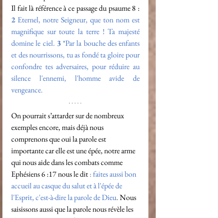
Il fait là référence à ce passage du psaume 8 : 
2
Eternel, notre Seigneur, que ton nom est 
magnifique sur toute la terre ! Ta majesté 
domine le ciel.
3
*Par la bouche des enfants 
et des nourrissons, tu as fondé ta gloire pour 
confondre tes adversaires, pour réduire au 
silence l'ennemi, l'homme avide de 
vengeance.
On pourrait s’attarder sur de nombreux 
exemples encore, mais déjà nous 
comprenons que oui la parole est 
importante car elle est une épée, notre arme 
qui nous aide dans les combats comme 
Ephésiens 6 :17 nous le dit 
:
 faites aussi bon 
accueil au casque du salut et à l'épée de 
l'Esprit, c'est-à-dire la parole de Dieu
.
 Nous 
saisissons aussi que la parole nous révèle les 