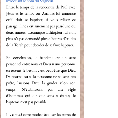
invoquant le nom du Seigneur.
Entre le temps de la rencontre de Paul avec 
Jésus et le temps ou Ananias lui annonce 
qu’il doit se baptiser, si vous relisez ce 
passage, il ne s’est surement pas passé une ou 
deux années. L’eunuque Ethiopien lui non 
plus n’a pas demandé plus d’heures d’études 
de la Torah pour décider de se faire baptiser.
En conclusion, le baptême est un acte 
personnel entre nous et Dieu si une personne 
en ressent le besoin c’est peut-être que Dieu 
l’y pousse ou si la personne ne se sent pas 
prête, laissons Dieu la guider selon son 
temps. N’établissons pas une règle 
d’hommes qui dit que sans x étapes, le 
baptême n’est pas possible.
Il y a aussi cette mode d’accuser les autres de 