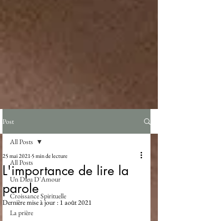
Post
All Posts
25 mai 2021
5 min de lecture
All Posts
L'importance de lire la
Un Dieu D'Amour
parole
Croissance Spirituelle
Dernière mise à jour :
1 août 2021
La prière