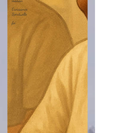
maman
Croissance
Spirituelle
foi