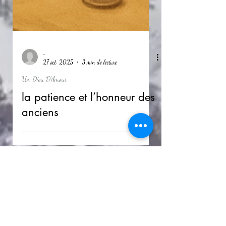
-
27 oct. 2025
3 min de lecture
Un Dieu D'Amour
la patience et l’honneur des
anciens