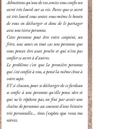
Admettons qu'une de vos amies vous confie un 
secret très lourd sur sa vie. Parce que ce secret 
est très lourd vous sentez vous-même le besoin 
de vous en décharger et donc de le partager 
avec une tierce personne.
Cette personne peut être votre conjoint, un 
frère, une sœur; en tout cas une personne que 
vous pensez être assez proche et qui n'ira pas 
confier ce secret à d'autres.
Le problème c'est que la première personne 
qui s'est confiée à vou, a pensé la même chose à 
votre sujet.
ET si chacun, pour se décharger de ce fardeau 
se confie à une personne qu'elle pense sûre et 
qui ne le répétera pas, on fini par avoir une 
chaîne de personnes au courant d'une histoire 
très personnelle.... 
rires j'espère que vous me 
suivez.