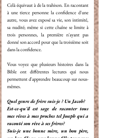
Celà équivaut à de la trahison. En racontant 
à une tierce personne la confidence d'une 
autre, vous avez exposé sa vie, son intimité, 
sa nudité; même si cette chaîne se limite à 
trois personnes, la première n'ayant pas 
donné son accord pour que la troisième soit 
dans la confidence.
Vous voyez que plusieurs histoires dans la 
Bible ont différentes lectures qui nous 
permettent d'apprendre beaucoup sur nous-
mêmes.
Quel genre de frère suis-je ? Un Jacob?
Est-ce-qu'il est sage de raconter tous 
mes rêves à mes proches tel Joseph qui a 
raconté son rêve à ses frères?
Suis-je une bonne mère, un bon père, 