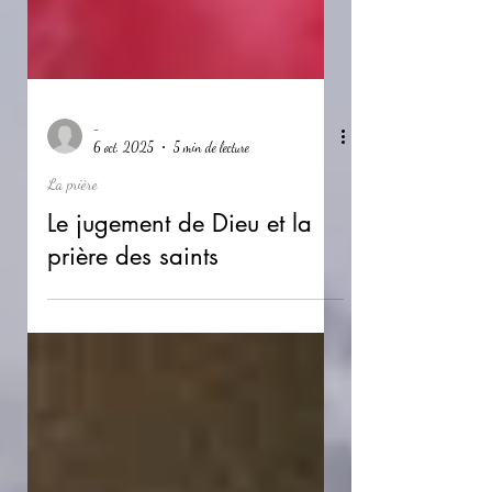
-
6 oct. 2025
5 min de lecture
La prière
Le jugement de Dieu et la
prière des saints