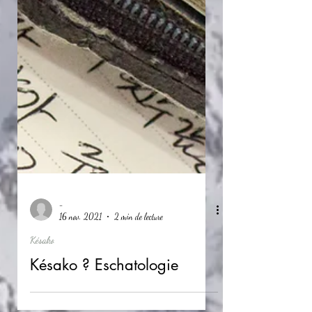
-
16 nov. 2021
2 min de lecture
Késako
Késako ? Eschatologie