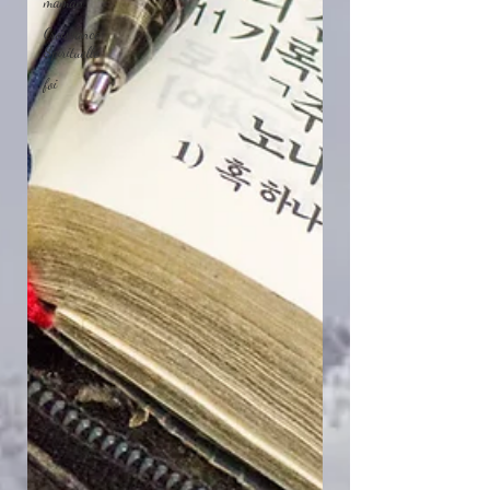
maman
Croissance
Spirituelle
foi