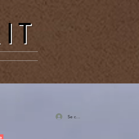
RIT
Se connecter
e