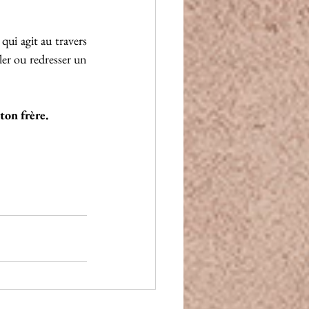
ui agit au travers 
er ou redresser un 
 ton frère.