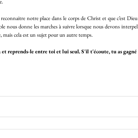
e.
reconnaitre notre place dans le corps de Christ et que c’est Dieu q
Bible nous donne les marches à suivre lorsque nous devons interpell
e, mais cela est un sujet pour un autre temps.
 et reprends-le entre toi et lui seul. S'il t'écoute, tu as gagné