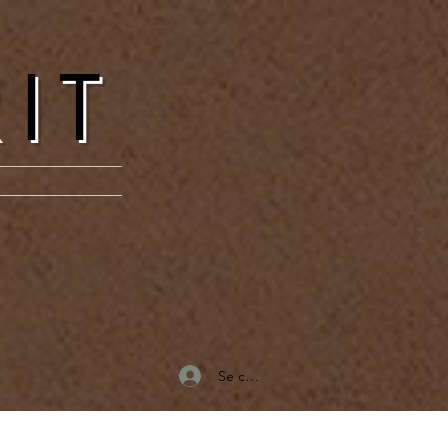
RIT
Se connecter