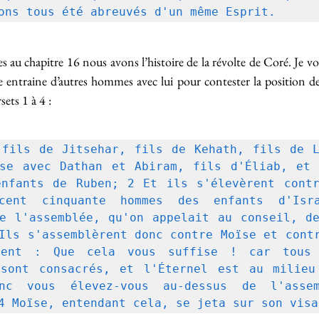
ons tous été abreuvés d'un même Esprit.
 au chapitre 16 nous avons l’histoire de la révolte de Coré. Je vou
e entraine d’autres hommes avec lui pour contester la position de M
ts 1 à 4 : 
fils de Jitsehar, fils de Kehath, fils de L
se avec Dathan et Abiram, fils d'Éliab, et 
nfants de Ruben; 2 Et ils s'élevèrent contr
cent cinquante hommes des enfants d'Isra
e l'assemblée, qu'on appelait au conseil, de
Ils s'assemblèrent donc contre Moïse et contr
rent : Que cela vous suffise ! car tous 
 sont consacrés, et l'Éternel est au milieu 
nc vous élevez-vous au-dessus de l'assem
4 Moïse, entendant cela, se jeta sur son visa