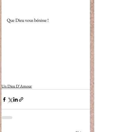
Que Dieu vous bénisse !
Un Dieu D'Amour