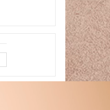
ière : plus qu'un fruit, une