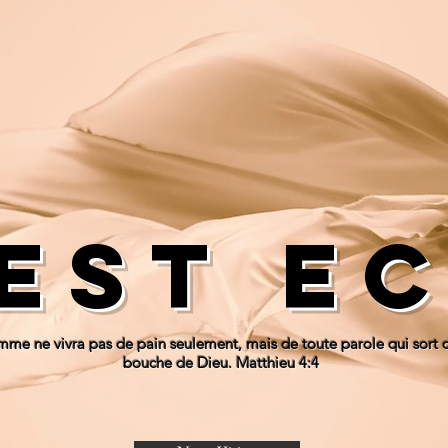
 est e
mme ne vivra pas de pain seulement, mais de toute parole qui sort d
bouche de Dieu. Matthieu 4:4