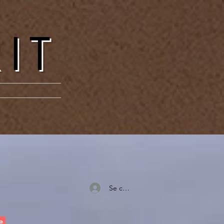
RIT
Se connecter
e