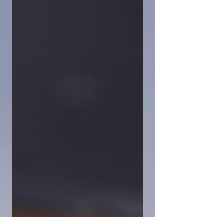
maman
Croissance
Spirituelle
foi