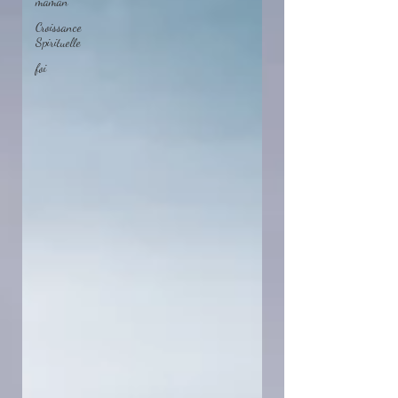
maman
Croissance
Spirituelle
foi