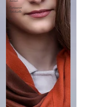
maman
Croissance
Spirituelle
foi