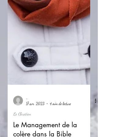
-
17 avr. 2023
4 min de lecture
Le Chretien