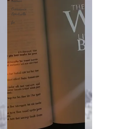
maman
Croissance
Spirituelle
foi