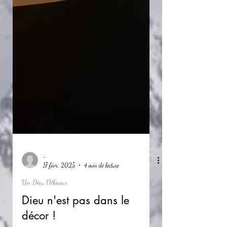
-
17 févr. 2025
4 min de lecture
Un Dieu D'Amour
Dieu n'est pas dans le