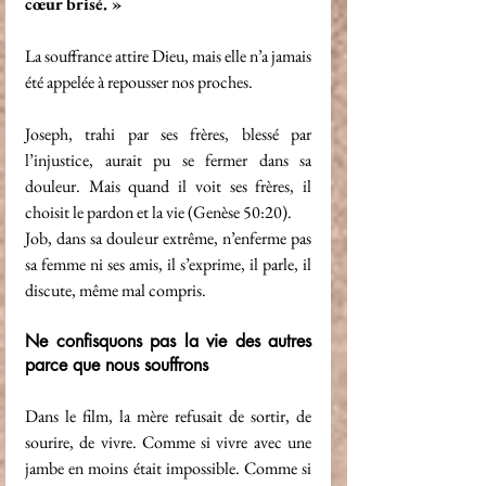
cœur brisé. »
La souffrance attire Dieu, mais elle n’a jamais 
été appelée à repousser nos proches.
Joseph, trahi par ses frères, blessé par 
l’injustice, aurait pu se fermer dans sa 
douleur. Mais quand il voit ses frères, il 
choisit le pardon et la vie (Genèse 50:20).
Job, dans sa douleur extrême, n’enferme pas 
sa femme ni ses amis, il s’exprime, il parle, il 
discute, même mal compris.
Ne confisquons pas la vie des autres 
parce que nous souffrons
Dans le film, la mère refusait de sortir, de 
sourire, de vivre. Comme si vivre avec une 
jambe en moins était impossible. Comme si 