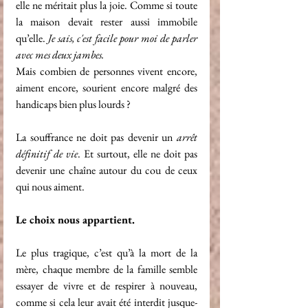
elle ne méritait plus la joie. Comme si toute 
la maison devait rester aussi immobile 
qu’elle. 
Je sais, c'est facile pour moi de parler 
avec mes deux jambes.
Mais combien de personnes vivent encore, 
aiment encore, sourient encore malgré des 
handicaps bien plus lourds ?
La souffrance ne doit pas devenir un 
arrêt 
définitif de vie
. Et surtout, elle ne doit pas 
devenir une chaîne autour du cou de ceux 
qui nous aiment.
Le choix nous appartient.
Le plus tragique, c’est qu’à la mort de la 
mère, chaque membre de la famille semble 
essayer de vivre et de respirer à nouveau, 
comme si cela leur avait été interdit jusque-