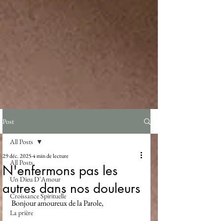
Post
All Posts
29 déc. 2025
4 min de lecture
All Posts
N'enfermons pas les
Un Dieu D'Amour
autres dans nos douleurs
Croissance Spirituelle
Bonjour amoureux de la Parole,
La prière