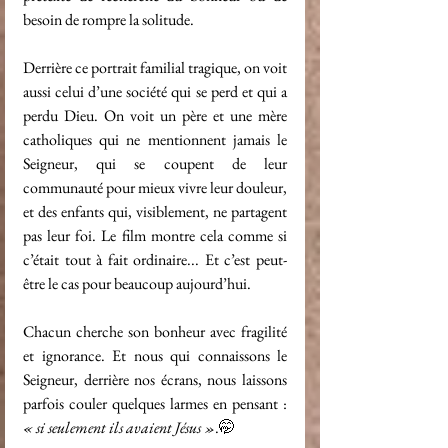
besoin de rompre la solitude.
Derrière ce portrait familial tragique, on voit 
aussi celui d’une société qui se perd et qui a 
perdu Dieu. On voit un père et une mère 
catholiques qui ne mentionnent jamais le 
Seigneur, qui se coupent de leur 
communauté pour mieux vivre leur douleur, 
et des enfants qui, visiblement, ne partagent 
pas leur foi. Le film montre cela comme si 
c’était tout à fait ordinaire... Et c’est peut-
être le cas pour beaucoup aujourd’hui.
Chacun cherche son bonheur avec fragilité 
et ignorance. Et nous qui connaissons le 
Seigneur, derrière nos écrans, nous laissons 
parfois couler quelques larmes en pensant : 
« si seulement ils avaient Jésus »
.🤭