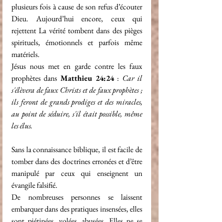
plusieurs fois à cause de son refus d’écouter 
Dieu. Aujourd’hui encore, ceux qui 
rejettent La vérité tombent dans des pièges 
spirituels, émotionnels et parfois même 
matériels.
Jésus nous met en garde contre les faux 
prophètes dans 
Matthieu 24:24
 : 
Car il 
s'élèvera de faux Christs et de faux prophètes ; 
ils feront de grands prodiges et des miracles, 
au point de séduire, s'il était possible, même 
les élus.
Sans la connaissance biblique, il est facile de 
tomber dans des doctrines erronées et d’être 
manipulé par ceux qui enseignent un 
évangile falsifié.
De nombreuses personnes se laissent 
embarquer dans des pratiques insensées, elles 
sont piétinées, volées, abusées. Elles ne se 