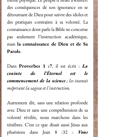
des conséquences de son ignorance en se 
détournant de Dieu pour suivre des idoles et 
des pratiques contraires à sa volonté. La 
connaissance dont parle la Bible ne concerne 
pas seulement l’instruction académique, 
mais 
la connaissance de Dieu et de Sa 
Parole
.
Dans 
Proverbes 1 :7
, il est écrit : 
La 
crainte de l'Éternel est le 
commencement de la science
 ; les insensés 
méprisent la sagesse et l'instruction.
Autrement dit, sans une relation profonde 
avec Dieu et sans une compréhension de sa 
volonté révélée, nous marchons dans les 
ténèbres. C’est ce que disait aussi Jésus aux 
pharisiens dans Jean 8 :32 : 
Vous 