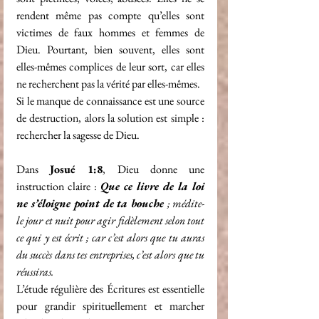
rendent même pas compte qu’elles sont 
victimes de faux hommes et femmes de 
Dieu. Pourtant, bien souvent, elles sont 
elles-mêmes complices de leur sort, car elles 
ne recherchent pas la vérité par elles-mêmes.
Si le manque de connaissance est une source 
de destruction, alors la solution est simple : 
rechercher la sagesse de Dieu.
Dans 
Josué 1:8
, Dieu donne une 
instruction claire : 
Que ce livre de la loi 
ne s’éloigne point de ta bouche 
; médite-
le jour et nuit pour agir fidèlement selon tout 
ce qui y est écrit ; car c’est alors que tu auras 
du succès dans tes entreprises, c’est alors que tu 
réussiras.
L’étude régulière des Écritures est essentielle 
pour grandir spirituellement et marcher 