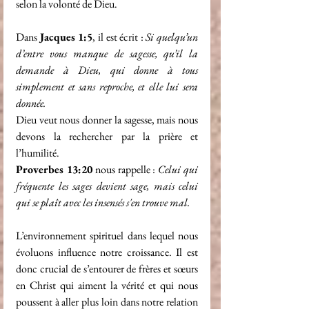
selon la volonté de Dieu.
Dans 
Jacques 1:5
, il est écrit : 
Si quelqu’un 
d’entre vous manque de sagesse, qu’il la 
demande à Dieu, qui donne à tous 
simplement et sans reproche, et elle lui sera 
donnée.
Dieu veut nous donner la sagesse, mais nous 
devons la rechercher par la prière et 
l’humilité.
Proverbes 13:20
 nous rappelle : 
Celui qui 
fréquente les sages devient sage, mais celui 
qui se plaît avec les insensés s'en trouve mal.
L’environnement spirituel dans lequel nous 
évoluons influence notre croissance. Il est 
donc crucial de s’entourer de frères et sœurs 
en Christ qui aiment la vérité et qui nous 
poussent à aller plus loin dans notre relation 