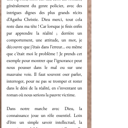
généralement du genre policier, avec des 
intrigues dignes des plus grands récits 
d’Agatha Christie. Dieu merci, tout cela 
reste dans ma tête ! Car lorsque je finis enfin 
par apprendre la réalité ; derrière un 
comportement, une attitude, un mot, je 
découvre que j’étais dans l’erreur… ou même 
que c’était moi le problème ! Je prends cet 
exemple pour montrer que l’ignorance peut 
nous pousser dans le mal ou sur une 
mauvaise voie. Il faut souvent oser parler, 
interroger, pour ne pas se tromper et rester 
dans le déni de la réalité, en s’inventant un 
roman où nous serions la pauvre victime.
Dans notre marche avec Dieu, la 
connaissance joue un rôle essentiel. Loin 
d’être un simple savoir intellectuel, la 