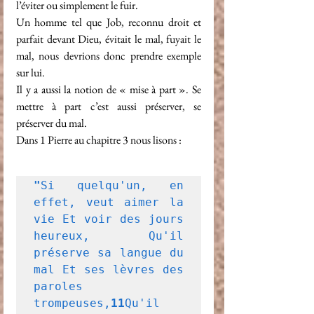
l’éviter ou simplement le fuir. 
Un homme tel que Job, reconnu droit et 
parfait devant Dieu, évitait le mal, fuyait le 
mal, nous devrions donc prendre exemple 
sur lui.
Il y a aussi la notion de « mise à part ». Se 
mettre à part c’est aussi préserver, se 
préserver du mal.
Dans 1 Pierre au chapitre 3 nous lisons :
"
Si quelqu'un, en 
effet, veut aimer la 
vie Et voir des jours 
heureux, Qu'il 
préserve sa langue du 
mal Et ses lèvres des 
paroles 
trompeuses,
11
Qu'il 