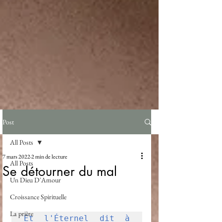
Post
All Posts
7 mars 2022
2 min de lecture
All Posts
Se détourner du mal
Un Dieu D'Amour
Croissance Spirituelle
La prière
Et l'Éternel dit à 