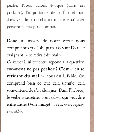
péché. Nous avions évoqué (
dans un 
podcast
), l’importance de le fuir et non 
d’essayer de le combattre ou de le côtoyer 
pensant ne pas y succomber.
Donc au travers de notre verset nous 
comprenons que Job, parfait devant Dieu, le 
craignant, « se retirait du mal ».
Ce verset 
à
 lui tout seul répond à la question 
comment ne pas pécher ? C'est « en se 
retirant du mal »
, nous dit la Bible. On 
comprend bien ce que cela signifie, cela 
sous-entend de s’en éloigner. Dans l’hébreu, 
le verbe « se retirer » est 
çûwr
qui veut dire 
entre autres (Voir image) :  
se tourner, rejeter, 
s'en aller.