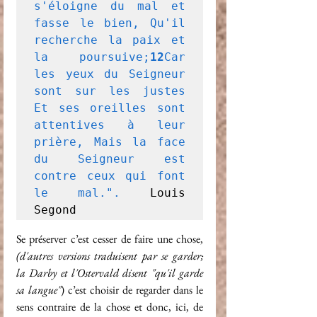
s'éloigne du mal et 
fasse le bien, Qu'il 
recherche la paix et 
la poursuive;
12
Car 
les yeux du Seigneur 
sont sur les justes 
Et ses oreilles sont 
attentives à leur 
prière, Mais la face 
du Seigneur est 
contre ceux qui font 
le mal.". 
Louis 
Segond
Se préserver c’est cesser de faire une chose, 
(d'autres versions traduisent par se garder;  
la Darby et l'Ostervald disent "qu'il garde 
sa langue"
) c’est choisir de regarder dans le 
sens contraire de la chose et donc, ici, de 