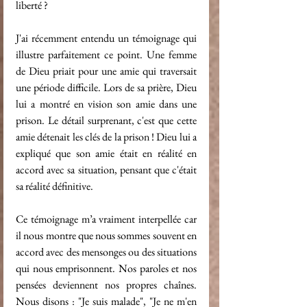
liberté ?
J'ai récemment entendu un témoignage qui 
illustre parfaitement ce point. Une femme 
de Dieu priait pour une amie qui traversait 
une période difficile. Lors de sa prière, Dieu 
lui a montré en vision son amie dans une 
prison. Le détail surprenant, c'est que cette 
amie détenait les clés de la prison ! Dieu lui a 
expliqué que son amie était en réalité en 
accord avec sa situation, pensant que c'était 
sa réalité définitive.
Ce témoignage m’a vraiment interpellée car 
il nous montre que nous sommes souvent en 
accord avec des mensonges ou des situations 
qui nous emprisonnent. Nos paroles et nos 
pensées deviennent nos propres chaînes. 
Nous disons : "Je suis malade", "Je ne m'en 