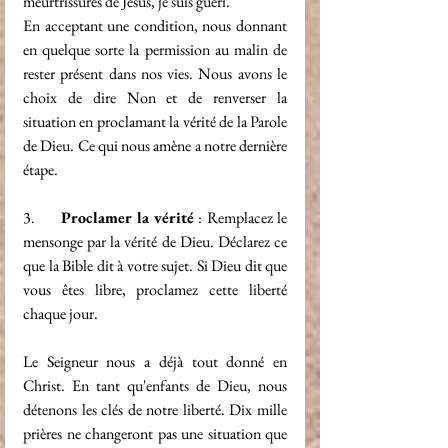
meurtrissures de Jésus, je suis guéri."
En acceptant une condition, nous donnant 
en quelque sorte la permission au malin de 
rester présent dans nos vies. Nous avons le 
choix de dire Non et de renverser la 
situation en proclamant la vérité de la Parole 
de Dieu. Ce qui nous amène a notre dernière 
étape.
3.      
Proclamer la vérité
 : Remplacez le 
mensonge par la vérité de Dieu. Déclarez ce 
que la Bible dit à votre sujet. Si Dieu dit que 
vous êtes libre, proclamez cette liberté 
chaque jour.
Le Seigneur nous a déjà tout donné en 
Christ. En tant qu'enfants de Dieu, nous 
détenons les clés de notre liberté. Dix mille 
prières ne changeront pas une situation que 