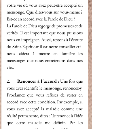
votre vie où vous avez peut-être accepté un 
mensonge. Que dites-vous sur vous-même ? 
Est-ce en accord avec la Parole de Dieu ?
La Parole de Dieu regorge de promesses et de 
vérités. Il est important que nous puissions 
nous en imprégner. Aussi, restons à l’écoute 
du Saint-Esprit car il est notre conseiller et il 
nous aidera à mettre en lumière les 
mensonges que nous entretenons dans nos 
vies.
2.      
Renoncer à l'accord
 : Une fois que 
vous avez identifié le mensonge, renoncez-y. 
Proclamez que vous refusez de rester en 
accord avec cette condition. Par exemple, si 
vous avez accepté la maladie comme une 
réalité permanente, dites : "Je renonce à l'idée 
que cette maladie me définit. Par les 