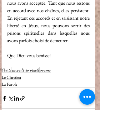
nous avons acceptée. Tant que nous restons 
en accord avec nos chaînes, elles persistent. 
En rejetant ces accords et en saisissant notre 
liberté en Jésus, nous pouvons sortir des 
prisons spirituelles dans lesquelles nous 
avons parfois choisi de demeurer.
Que Dieu vous bénisse !
liberte
accords spirituels
prisons
Le Chretien
La Parole
Voir tout
Posts récents