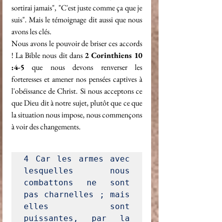
sortirai jamais", "C'est juste comme ça que je 
suis". Mais le témoignage dit aussi que nous 
avons les clés.
Nous avons le pouvoir de briser ces accords 
! La Bible nous dit dans 
2 Corinthiens 10 
:4-5
 que nous devons renverser les 
forteresses et amener nos pensées captives à 
l'obéissance de Christ. Si nous acceptons ce 
que Dieu dit à notre sujet, plutôt que ce que 
la situation nous impose, nous commençons 
à voir des changements.
4
 Car les armes avec 
lesquelles nous 
combattons ne sont 
pas charnelles ; mais 
elles sont 
puissantes, par la 