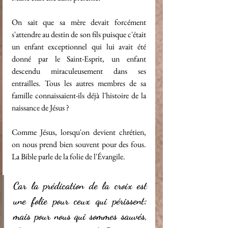
On sait que sa mère devait forcément 
s'attendre au destin de son fils puisque c'était 
un enfant exceptionnel qui lui avait été 
donné par le Saint-Esprit, un enfant 
descendu miraculeusement dans ses 
entrailles. Tous les autres membres de sa 
famille connaissaient-ils déjà l'histoire de la 
naissance de Jésus ?
Comme Jésus, lorsqu'on devient chrétien, 
on nous prend bien souvent pour des fous. 
La Bible parle de la folie de l'Évangile.
Car la prédication de la croix est 
une folie pour ceux qui périssent; 
mais pour nous qui sommes sauvés, 