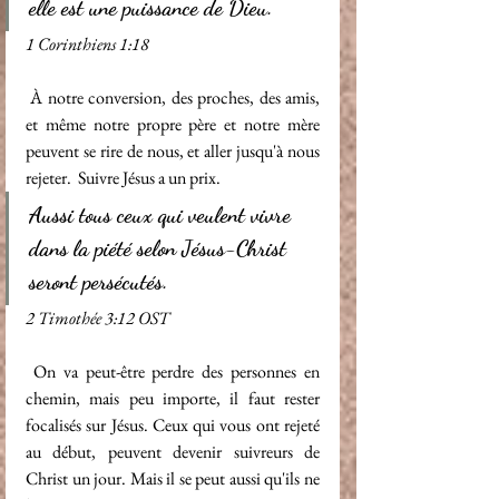
elle est une puissance de Dieu.
1 Corinthiens 1:18
 À notre conversion, des proches, des amis, 
et même notre propre père et notre mère 
peuvent se rire de nous, et aller jusqu'à nous 
rejeter.  Suivre Jésus a un prix.
Aussi tous ceux qui veulent vivre 
dans la piété selon Jésus-Christ 
seront persécutés. 
2 Timothée 3:12 OST 
 On va peut-être perdre des personnes en 
chemin, mais peu importe, il faut rester 
focalisés sur Jésus. Ceux qui vous ont rejeté 
au début, peuvent devenir suivreurs de 
Christ un jour. Mais il se peut aussi qu'ils ne 