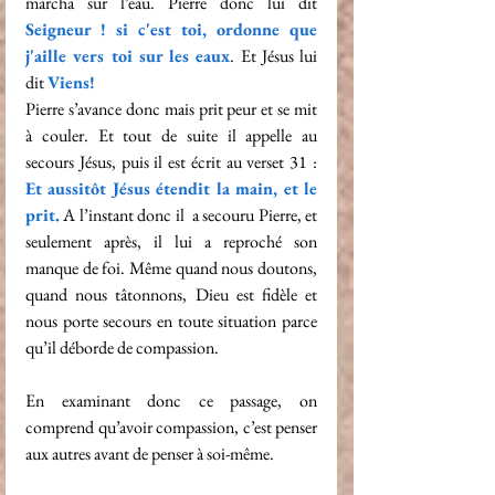
marcha sur l’eau. Pierre donc lui dit 
Seigneur ! si c'est toi, ordonne que 
j'aille vers toi sur les eaux
. Et Jésus lui 
dit 
Viens!
Pierre s’avance donc mais prit peur et se mit 
à couler. Et tout de suite il appelle au 
secours Jésus, puis il est écrit au verset 31 : 
Et aussitôt Jésus étendit la main, et le 
prit
.
A l’instant donc il  a secouru Pierre, et 
seulement après, il lui a reproché son 
manque de foi. Même quand nous doutons, 
quand nous tâtonnons, Dieu est fidèle et 
nous porte secours en toute situation parce 
qu’il déborde de compassion.
En examinant donc ce passage, on 
comprend qu’avoir compassion, c’est penser 
aux autres avant de penser à soi-même. 