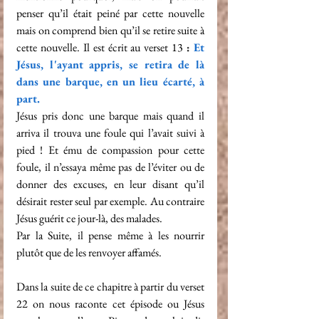
penser qu’il était peiné par cette nouvelle 
mais on comprend bien qu’il se retire suite à 
cette nouvelle. Il est écrit au verset 13 
:
Et 
Jésus, l'ayant appris, se retira de là 
dans une barque, en un lieu écarté, à 
part.
Jésus pris donc une barque mais quand il 
arriva il trouva une foule qui l’avait suivi à 
pied ! Et ému de compassion pour cette 
foule, il n’essaya même pas de l’éviter ou de 
donner des excuses, en leur disant qu’il 
désirait rester seul par exemple. Au contraire 
Jésus guérit ce jour-là, des malades.
Par la Suite, il pense même à les nourrir 
plutôt que de les renvoyer affamés. 
Dans la suite de ce chapitre à partir du verset 
22 on nous raconte cet épisode ou Jésus 