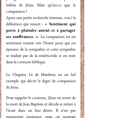
infinie de Jésus. Mais qu’est-ce que la 
compassion ?
Apres une petite recherche internet, voici la 
définition qui ressort : 
« 
Sentiment qui 
porte à plaindre autrui et à partager 
ses souffrances.
 ». 
La compassion est un 
sentiment tourné vers l’Autre pour qui on 
éprouve de la sympathie et cette sympathie 
se traduit par de la miséricorde si on reste 
dans le contexte biblique. 
Le Chapitre 14 de Matthieu est un bel 
exemple qui décrit le degré de compassion 
de Jésus. 
Pour rappeler le contexte, Jésus est averti de 
la mort de Jean Baptiste et décide se retirer à 
l’écart dans un lieu désert. Il n’est pas 
mentionné pourquoi, mais on pourrait 