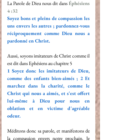
La Parole de Dieu nous dit dans 
Éphésiens 
4 :32
Soyez bons et pleins de compassion les 
uns envers les autres ; pardonnez-vous 
réciproquement comme Dieu nous a 
pardonné en Christ.
Aussi, soyons imitateurs de Christ comme il 
est dit dans Ephésiens au chapitre 5
1 Soyez donc les imitateurs de Dieu, 
comme des enfants bien-aimés ; 2 Et 
marchez dans la charité, comme le 
Christ qui nous a aimés, et s'est offert 
lui-même à Dieu pour nous en 
oblation et en victime d'agréable 
odeur.
Méditons donc sa parole, et manifestons de 
la compassion envers notre prochain. Je 