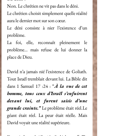
Non. Le chrétien ne vit pas dans le déni.
Le chrétien choisit simplement quelle réalité 
aura le dernier mot sur son cœur.
Le déni consiste à nier l’existence d’un 
problème.
La foi, elle, reconnaît pleinement le 
problème… mais refuse de lui donner la 
place de Dieu.
David n’a jamais nié l’existence de Goliath. 
Tout Israël tremblait devant lui. La Bible dit 
dans 1 Samuel 17 :24 : “
À la vue de cet 
homme, tous ceux d’Israël s’enfuirent 
devant lui, et furent saisis d’une 
grande crainte.” 
Le problème était réel.Le 
géant était réel. La peur était réelle. Mais 
David voyait une réalité supérieure.