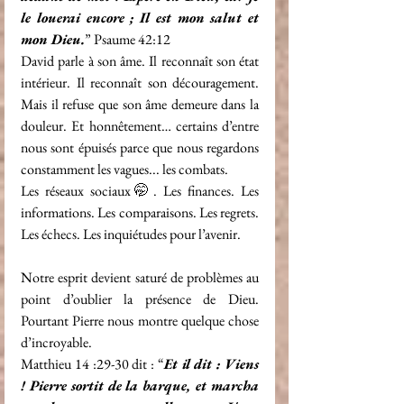
le louerai encore ; Il est mon salut et 
mon Dieu.
” Psaume 42:12
David parle à son âme. Il reconnaît son état 
intérieur. Il reconnaît son découragement. 
Mais il refuse que son âme demeure dans la 
douleur. Et honnêtement… certains d’entre 
nous sont épuisés parce que nous regardons 
constamment les vagues... les combats.
Les réseaux sociaux🤭. Les finances. Les 
informations. Les comparaisons. Les regrets. 
Les échecs. Les inquiétudes pour l’avenir.
Notre esprit devient saturé de problèmes au 
point d’oublier la présence de Dieu. 
Pourtant Pierre nous montre quelque chose 
d’incroyable.
Matthieu 14 :29-30 dit : “
Et il dit : Viens 
! Pierre sortit de la barque, et marcha 