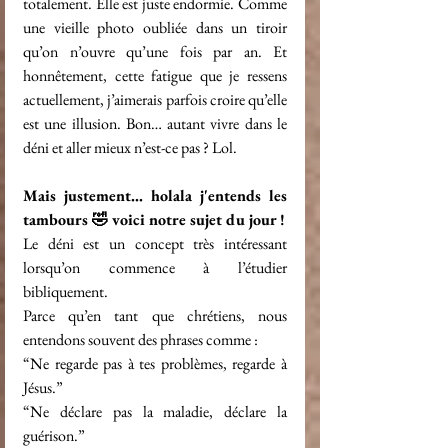
totalement. Elle est juste endormie. Comme 
une vieille photo oubliée dans un tiroir 
qu’on n’ouvre qu’une fois par an. Et 
honnêtement, cette fatigue que je ressens 
actuellement, j’aimerais parfois croire qu’elle 
est une illusion. Bon… autant vivre dans le 
déni et aller mieux n’est-ce pas ? Lol.
Mais justement… holala j'entends les 
tambours 🤣 voici notre sujet du jour !
Le déni est un concept très intéressant 
lorsqu’on commence à l’étudier 
bibliquement.
Parce qu’en tant que chrétiens, nous 
entendons souvent des phrases comme :
“Ne regarde pas à tes problèmes, regarde à 
Jésus.”
“Ne déclare pas la maladie, déclare la 
guérison.”