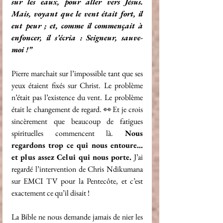
sur les eaux, pour aller vers Jésus. 
Mais, voyant que le vent était fort, il 
eut peur ; et, comme il commençait à 
enfoncer, il s’écria : Seigneur, sauve-
moi !”
Pierre marchait sur l’impossible tant que ses 
yeux étaient fixés sur Christ. Le problème 
n’était pas l’existence du vent. Le problème 
était le changement de regard. 👀Et je crois 
sincèrement que beaucoup de fatigues 
spirituelles commencent là. 
Nous 
regardons trop ce qui nous entoure… 
et plus assez Celui qui nous porte. 
J’ai 
regardé l’intervention de Chris Ndikumana 
sur EMCI TV pour la Pentecôte, et c’est 
exactement ce qu’il disait !
La Bible ne nous demande jamais de nier les 