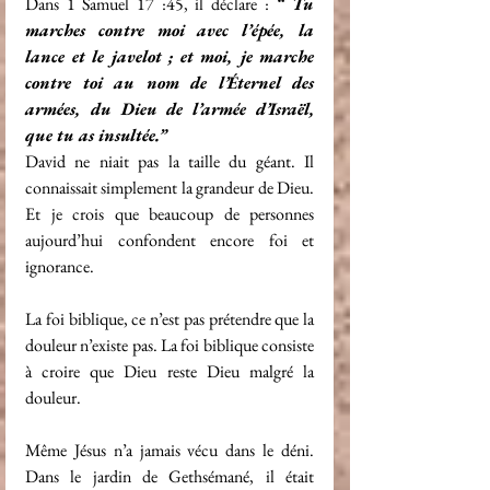
Dans 1 Samuel 17 :45, il déclare : 
“ Tu 
marches contre moi avec l’épée, la 
lance et le javelot ; et moi, je marche 
contre toi au nom de l’Éternel des 
armées, du Dieu de l’armée d’Israël, 
que tu as insultée.”
David ne niait pas la taille du géant. Il 
connaissait simplement la grandeur de Dieu. 
Et je crois que beaucoup de personnes 
aujourd’hui confondent encore foi et 
ignorance.
La foi biblique, ce n’est pas prétendre que la 
douleur n’existe pas. La foi biblique consiste 
à croire que Dieu reste Dieu malgré la 
douleur.
Même Jésus n’a jamais vécu dans le déni. 
Dans le jardin de Gethsémané, il était 