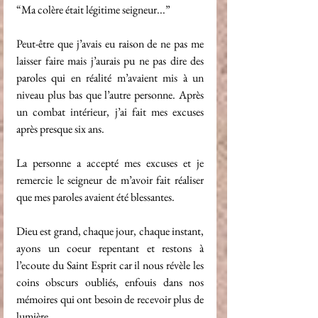
“Ma colère était légitime seigneur...” 
Peut-être que j’avais eu raison de ne pas me 
laisser faire mais j’aurais pu ne pas dire des 
paroles qui en réalité m’avaient mis à un 
niveau plus bas que l’autre personne. Après 
un combat intérieur, j’ai fait mes excuses 
après presque six ans.  
La personne a accepté mes excuses et je 
remercie le seigneur de m’avoir fait réaliser 
que mes paroles avaient été blessantes. 
Dieu est grand, chaque jour, chaque instant, 
ayons un coeur repentant et restons à 
l’ecoute du Saint Esprit car il nous révèle les 
coins obscurs oubliés, enfouis dans nos 
mémoires qui ont besoin de recevoir plus de 
lumière. 