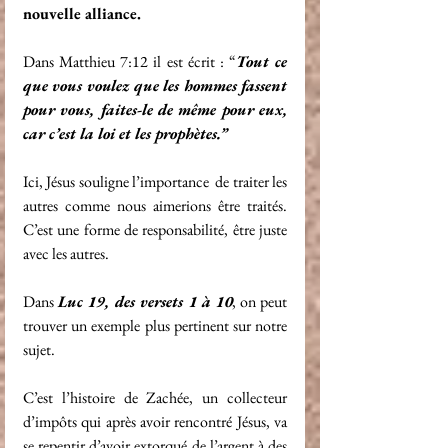
nouvelle alliance. 
Dans Matthieu 7:12 il est écrit : “
Tout ce 
que vous voulez que les hommes fassent 
pour vous, faites-le de même pour eux, 
car c’est la loi et les prophètes.” 
Ici, Jésus souligne l’importance  de traiter les 
autres comme nous aimerions être traités. 
C’est une forme de responsabilité, être juste 
avec les autres. 
Dans 
Luc 19, des versets 1 à 10
, on peut 
trouver un exemple plus pertinent sur notre 
sujet. 
C’est l’histoire de Zachée, un collecteur 
d’impôts qui après avoir rencontré Jésus, va 
se repentir d’avoir extorqué de l’argent à des 