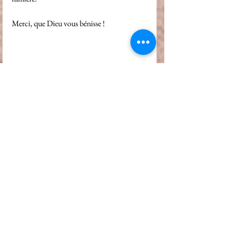
Merci, que Dieu vous bénisse ! 
Bible
chretien
conseil
Responsabilité civile
Responsabilité sociale