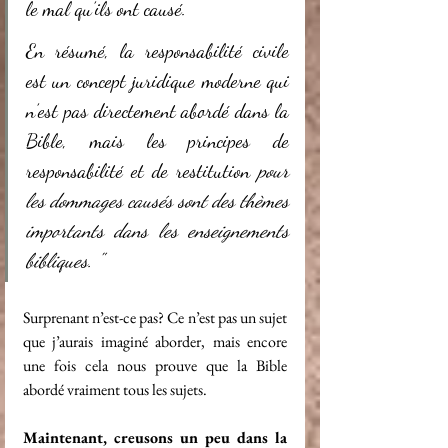
le mal qu’ils ont causé. 
En résumé, la responsabilité civile 
est un concept juridique moderne qui 
n’est pas directement abordé dans la 
Bible, mais les principes de 
responsabilité et de restitution 
pour 
les dommages causés sont des thèmes 
importants dans les enseignements 
bibliques. "
Surprenant n’est-ce pas? Ce n’est pas un sujet 
que j’aurais imaginé aborder, mais encore 
une fois cela nous prouve que la Bible 
abordé vraiment tous les sujets. 
Maintenant, creusons un peu dans la 