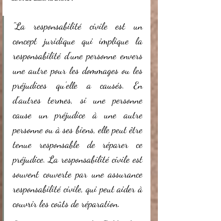
"La responsabilité civile est un 
concept juridique qui implique la 
responsabilité d’une personne envers 
une autre pour les dommages ou les 
préjudices qu’elle a causés. En 
d’autres termes, si une personne 
cause un préjudice à une autre 
personne ou à ses biens, elle peut être 
tenue responsable de réparer ce 
préjudice. La responsabilité civile est 
souvent couverte par une assurance 
responsabilité civile, qui peut aider à 
couvrir les coûts de réparation. 