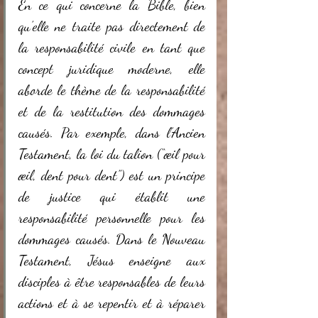
En ce qui concerne la Bible, bien 
qu’elle ne traite pas directement de 
la responsabilité civile en tant que 
concept juridique moderne, elle 
aborde le thème de la responsabilité 
et de la restitution des dommages 
causés. Par exemple, dans l’Ancien 
Testament, la loi du talion (“œil pour 
œil, dent pour dent”) est un principe 
de justice qui établit une 
responsabilité personnelle pour les 
dommages causés. Dans le Nouveau 
Testament, Jésus enseigne aux 
disciples à être responsables de leurs 
actions et à se repentir et à réparer 