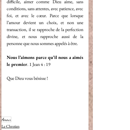
difficile, aimer comme Dieu aime, sans 
conditions, sans attentes, avec patience, avec 
foi, et avec le cœur. Parce que lorsque 
l’amour devient un choix, et non une 
transaction, il se rapproche de la perfection 
divine, et nous rapproche aussi de la 
personne que nous sommes appelés à être.
Nous
l’aimons
parce
qu’il
nous
a
aimés
le premier
. 1 Jean 4 : 19
Que Dieu vous bénisse !
Amour
Le Chretien