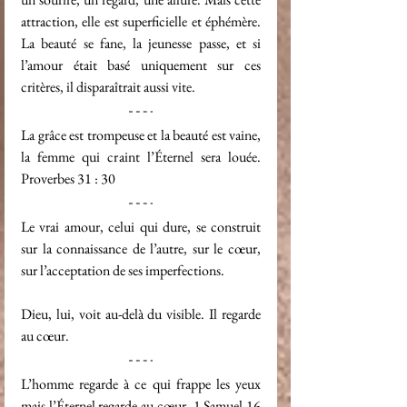
attraction, elle est superficielle et éphémère. 
La beauté se fane, la jeunesse passe, et si 
l’amour était basé uniquement sur ces 
critères, il disparaîtrait aussi vite.
La grâce est trompeuse et la beauté est vaine, 
la femme qui craint l’Éternel sera louée. 
Proverbes 31 : 30
Le vrai amour, celui qui dure, se construit 
sur la connaissance de l’autre, sur le cœur, 
sur l’acceptation de ses imperfections.
Dieu, lui, voit au-delà du visible. Il regarde 
au cœur.
L’homme regarde à ce qui frappe les yeux 
mais l’Éternel regarde au cœur. 1 Samuel 16 