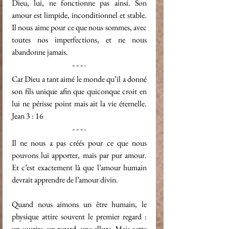
Dieu, lui, ne fonctionne pas ainsi. Son 
amour est limpide, inconditionnel et stable. 
Il nous aime pour ce que nous sommes, avec 
toutes nos imperfections, et ne nous 
abandonne jamais.
Car Dieu a tant aimé le monde qu’il a donné 
son fils unique afin que quiconque croit en 
lui ne périsse point mais ait la vie éternelle. 
Jean 3 : 16
Il ne nous a pas créés pour ce que nous 
pouvons lui apporter, mais par pur amour. 
Et c’est exactement là que l’amour humain 
devrait apprendre de l’amour divin.
Quand nous aimons un être humain, le 
physique attire souvent le premier regard : 
un sourire, un regard, une allure. Mais cette 