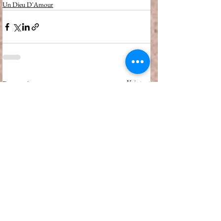
Un Dieu D'Amour
Voir tout
Posts récents