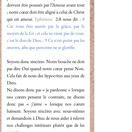
doivent être poussés par l’Amour avant tout 
; notre cœur doit être aligné à celui de Christ 
qui est amour. 
Ephésiens
  2:8 nous dit : 
8 
Car vous êtes sauvés par la grâce, par le 
moyen de la foi ; et cela ne vient pas de vous, 
c'est le don de Dieu ;
 9 
Ce n'est point par les 
œuvres, afin que personne ne se glorifie.
Soyons donc sincères. Notre bouche ne doit 
pas dire Oui quand notre cœur pense Non. 
Cela fait de nous des hypocrites aux yeux de 
Dieu.
Ne disons donc pas « je pardonne » lorsque 
nos cœurs pensent le contraire, ne disons 
donc pas « j’aime » lorsque nos cœurs 
haïssent. Soyons sincères avec nous-mêmes 
et demandons à Dieu de nous aider à relever 
nos challenges intérieurs plutôt que de les 