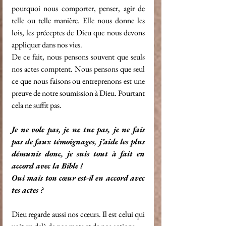
pourquoi nous comporter, penser, agir de 
telle ou telle manière. Elle nous donne les 
lois, les préceptes de Dieu que nous devons 
appliquer dans nos vies.
De ce fait, nous pensons souvent que seuls 
nos actes comptent. Nous pensons que seul 
ce que nous faisons ou entreprenons est une 
preuve de notre soumission à Dieu. Pourtant 
cela ne suffit pas.
Je ne vole pas, je ne tue pas, je ne fais 
pas de faux témoignages, j’aide les plus 
démunis donc, je suis tout à fait en 
accord avec la Bible ! 
Oui mais ton cœur est-il en accord avec 
tes actes ?
Dieu regarde aussi nos cœurs. Il est celui qui 