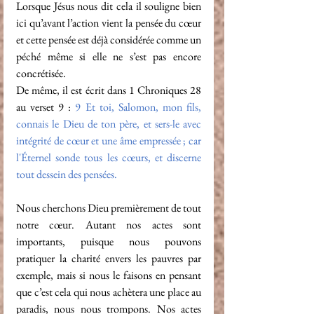
Lorsque Jésus nous dit cela il souligne bien 
ici qu’avant l’action vient la pensée du cœur 
et cette pensée est déjà considérée comme un 
péché même si elle ne s’est pas encore 
concrétisée.
De même, il est écrit dans 1 Chroniques 28 
au verset 9 : 
9 
Et toi, Salomon, mon fils, 
connais le Dieu de ton père, et sers-le avec 
intégrité de cœur et une âme empressée ; car 
l'Éternel sonde tous les cœurs, et discerne 
tout dessein des pensées.
Nous cherchons Dieu premièrement de tout 
notre cœur. Autant nos actes sont 
importants, puisque nous pouvons 
pratiquer la charité envers les pauvres par 
exemple, mais si nous le faisons en pensant 
que c’est cela qui nous achètera une place au 
paradis, nous nous trompons. Nos actes 