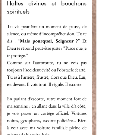
Haltes divines et bouchons 
spirituels
Tu vis peut-être un moment de pause, de 
silence, ou même d’incompréhension. Tu te 
dis : “
Mais pourquoi, Seigneur ?
” Et 
Dieu te répond peut-être juste : “Parce que je 
te protège.”
Comme sur l’autoroute, tu ne vois pas 
toujours l’accident évité ou l’obstacle écarté. 
Tu es à l’arrière, frustré, alors que Dieu, Lui, 
est devant. Il voit tout. Il régule. Il escorte.
En parlant d’escorte, autre moment fort de 
ma semaine : en allant dans la ville d’à côté, 
je vois passer un cortège officiel. Voitures 
noires, gyrophares, escorte policière... Rien 
à voir avec ma voiture familiale pleine de 
miettes de biscuits, hein.