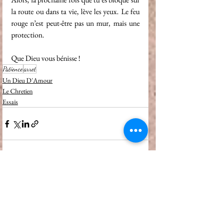
la route ou dans ta vie, lève les yeux. Le feu 
rouge n’est peut-être pas un mur, mais une 
protection.
Que Dieu vous bénisse !
Patience
arret
Un Dieu D'Amour
Le Chretien
Essais
Voir tout
Posts récents