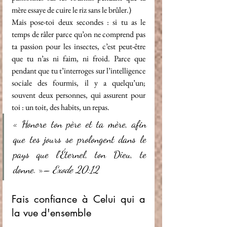
mère essaye de cuire le riz sans le brûler.)
Mais pose-toi deux secondes : si tu as le 
temps de râler parce qu’on ne comprend pas 
ta passion pour les insectes, c’est peut-être 
que tu n’as ni faim, ni froid. Parce que 
pendant que tu t’interroges sur l’intelligence 
sociale des fourmis, il y a quelqu’un; 
souvent deux personnes, qui assurent pour 
toi : un toit, des habits, un repas.
« Honore ton père et ta mère, afin 
que tes jours se prolongent dans le 
pays que l’Éternel, ton Dieu, te 
donne. »
– Exode 20:12
Fais confiance à Celui qui a 
la vue d'ensemble