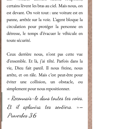
certains lèvent les bras au ciel. Mais nous, on 
est devant. On voit tout : une voiture est en 
panne, arrêtée sur la voie. L’agent bloque la 
circulation pour protéger la personne en 
détresse, le temps d’évacuer le véhicule en 
toute sécurité.
Ceux derrière nous, n’ont pas cette vue 
d’ensemble. Et là, j’ai tilté. Parfois dans la 
vie, Dieu fait pareil. Il nous freine, nous 
arrête, et on râle. Mais c’est peut-être pour 
éviter une collision, un obstacle, ou 
simplement pour nous repositionner.
« Reconnais-le dans toutes tes voies, 
Et il aplanira tes sentiers. »
– 
Proverbes 3:6