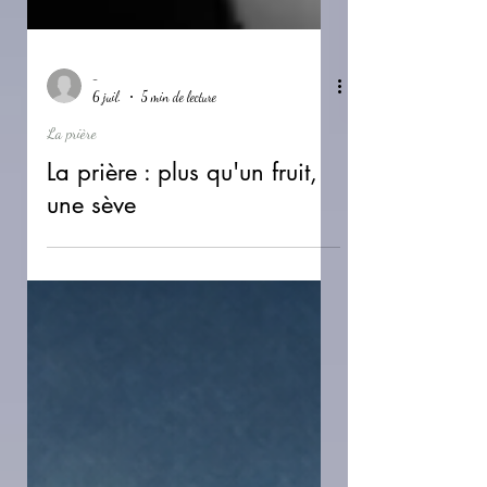
-
6 juil.
5 min de lecture
La prière
La prière : plus qu'un fruit,
une sève